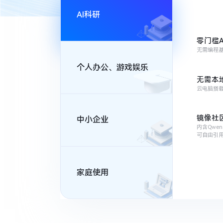
AI科研
零门槛A
无需编程
个人办公、游戏娱乐
无需本
云电脑搭载
镜像社
中小企业
内含Qwe
可自由引
家庭使用