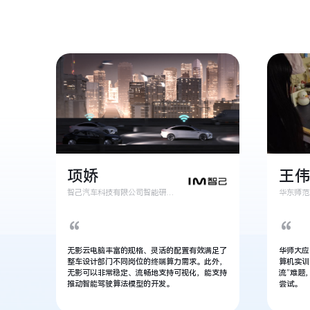
项娇
王
智己汽车科技有限公司智能研究院整车中心执行总监
“
“
无影云电脑丰富的规格、灵活的配置有效满足了
华师大应
整车设计部门不同岗位的终端算力需求。此外，
算机实训
无影可以非常稳定、流畅地支持可视化，能支持
流”难题
推动智能驾驶算法模型的开发。
尝试。