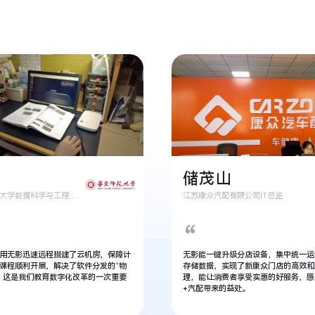
伟
储茂山
华东师范大学数据科学与工程学院教授
江苏康众汽配有限公司IT总监
“
用无影迅速远程搭建了云机房，保障计
无影能一键升级分店设备，集中统一运
课程顺利开展，解决了软件分发的“物
存储数据，实现了新康众门店的高效和
，这是我们教育数字化改革的一次重要
理，能让消费者享受实惠的好服务，感
+汽配带来的益处。