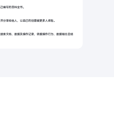
自己编写的百科全书。
，并分享给他人，让自己的创意被更多人体验。
速搜索文档、数据及操作记录，依据操作行为、数据输出总结