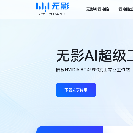
无影AI云电脑
云电脑
让生产力触手可及
无影AI超
搭载NVIDIA RTX5880云上专业工
下载立享优惠