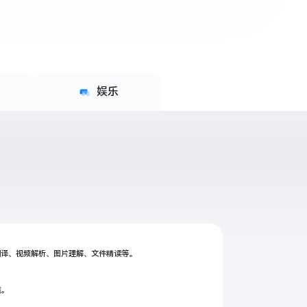
娱乐
翻译、视频解析、图片理解、文件精读等。
槛。